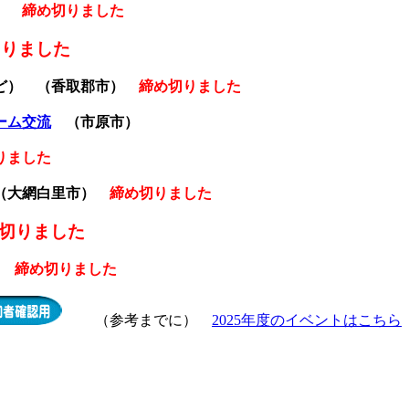
）
締め切りました
切りました
ど） （香取郡市）
締め切りました
ーム交流
（市原市）
りました
（大網白里市）
締め切りました
切りました
締め切りました
（参考までに）
2025年度のイベントはこちら