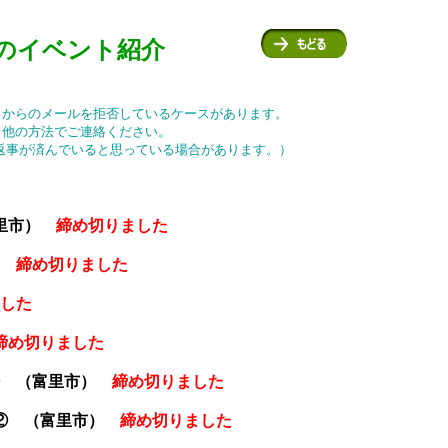
印対象のイベント紹介
Ｃからのメールを拒否しているケースがあります。
、他の方法でご連絡ください。
返事が済んでいると思っている場合があります。）
里市）
締め切りました
締め切りました
した
締め切りました
① （富里市）
締め切りました
② （富里市）
締め切りました