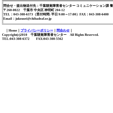
問合せ・提出物送付先：千葉聴覚障害者センター コミュニケーション課 
〒260-0022 千葉市 中央区 神明町 204-12
TEL：043-308-6373（受付時間: 平日 9:00～17:00）FAX：043-308-6400
Email：jukousei@chibadeaf.or.jp
｜
Home
｜
プライバシーポリシー
｜
問合わせ
｜
Copyright(c)2010 千葉聴覚障害者センター All Rights Reserved.
TEL:043-308-6372 FAX:043-308-5562